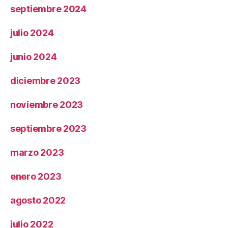
septiembre 2024
julio 2024
junio 2024
diciembre 2023
noviembre 2023
septiembre 2023
marzo 2023
enero 2023
agosto 2022
julio 2022