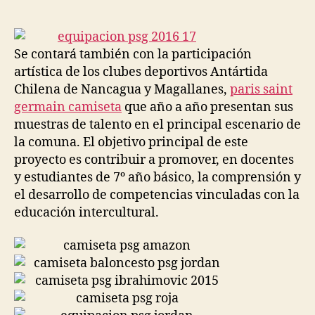
de
de
la
la
entrada
entrada
Se contará también con la participación
artística de los clubes deportivos Antártida
Chilena de Nancagua y Magallanes,
paris saint
germain camiseta
que año a año presentan sus
muestras de talento en el principal escenario de
la comuna. El objetivo principal de este
proyecto es contribuir a promover, en docentes
y estudiantes de 7º año básico, la comprensión y
el desarrollo de competencias vinculadas con la
educación intercultural.