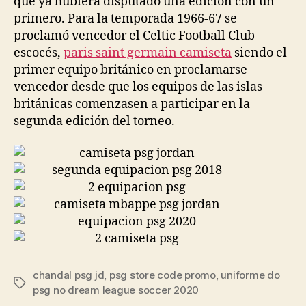
que ya hubiera disputado una edición con un
primero. Para la temporada 1966-67 se
proclamó vencedor el Celtic Football Club
escocés,
paris saint germain camiseta
siendo el
primer equipo británico en proclamarse
vencedor desde que los equipos de las islas
británicas comenzasen a participar en la
segunda edición del torneo.
chandal psg jd
,
psg store code promo
,
uniforme do
Etiquetas
psg no dream league soccer 2020