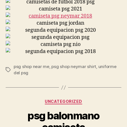
psg shop near me
,
psg shop neymar shirt
,
uniforme
Etiquetas
del psg
Categorías
UNCATEGORIZED
psg balonmano