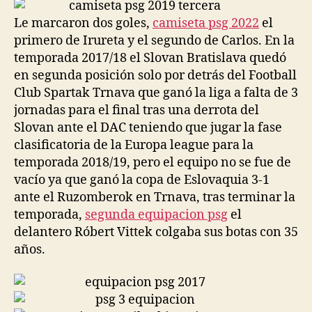
entrada
entrada
Le marcaron dos goles,
camiseta psg 2022
el
primero de Irureta y el segundo de Carlos. En la
temporada 2017/18 el Slovan Bratislava quedó
en segunda posición solo por detrás del Football
Club Spartak Trnava que ganó la liga a falta de 3
jornadas para el final tras una derrota del
Slovan ante el DAC teniendo que jugar la fase
clasificatoria de la Europa league para la
temporada 2018/19, pero el equipo no se fue de
vacío ya que ganó la copa de Eslovaquia 3-1
ante el Ruzomberok en Trnava, tras terminar la
temporada,
segunda equipacion psg
el
delantero Róbert Vittek colgaba sus botas con 35
años.