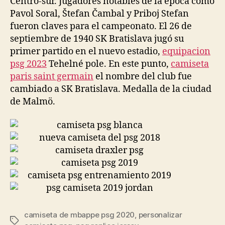
Centro-sur. Jugadores notables de la época como
Pavol Soral, Štefan Čambal y Priboj Stefan
fueron claves para el campeonato. El 26 de
septiembre de 1940 SK Bratislava jugó su
primer partido en el nuevo estadio,
equipacion
psg 2023
Tehelné pole. En este punto,
camiseta
paris saint germain
el nombre del club fue
cambiado a SK Bratislava. Medalla de la ciudad
de Malmö.
camiseta de mbappe psg 2020
,
personalizar
Etiquetas