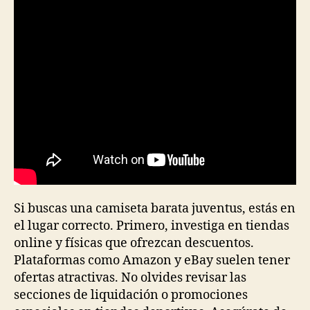
entrada
entrada
Si buscas una camiseta barata juventus, estás en
el lugar correcto. Primero, investiga en tiendas
online y físicas que ofrezcan descuentos.
Plataformas como Amazon y eBay suelen tener
ofertas atractivas. No olvides revisar las
secciones de liquidación o promociones