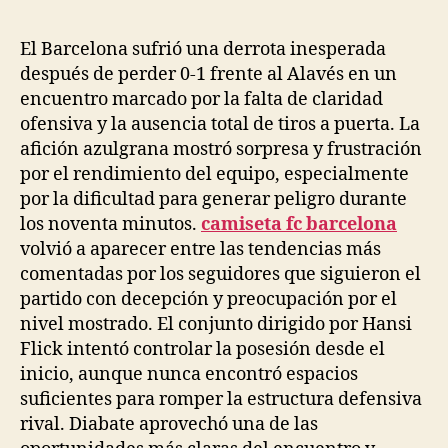
la
la
entrada
entrada
El Barcelona sufrió una derrota inesperada
después de perder 0-1 frente al Alavés en un
encuentro marcado por la falta de claridad
ofensiva y la ausencia total de tiros a puerta. La
afición azulgrana mostró sorpresa y frustración
por el rendimiento del equipo, especialmente
por la dificultad para generar peligro durante
los noventa minutos.
camiseta fc barcelona
volvió a aparecer entre las tendencias más
comentadas por los seguidores que siguieron el
partido con decepción y preocupación por el
nivel mostrado. El conjunto dirigido por Hansi
Flick intentó controlar la posesión desde el
inicio, aunque nunca encontró espacios
suficientes para romper la estructura defensiva
rival. Diabate aprovechó una de las