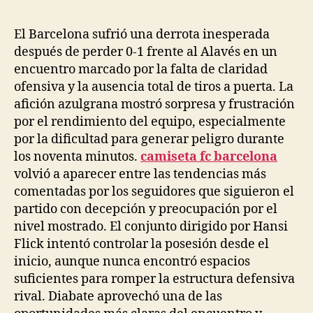
la
la
entrada
entrada
El Barcelona sufrió una derrota inesperada
después de perder 0-1 frente al Alavés en un
encuentro marcado por la falta de claridad
ofensiva y la ausencia total de tiros a puerta. La
afición azulgrana mostró sorpresa y frustración
por el rendimiento del equipo, especialmente
por la dificultad para generar peligro durante
los noventa minutos.
camiseta fc barcelona
volvió a aparecer entre las tendencias más
comentadas por los seguidores que siguieron el
partido con decepción y preocupación por el
nivel mostrado. El conjunto dirigido por Hansi
Flick intentó controlar la posesión desde el
inicio, aunque nunca encontró espacios
suficientes para romper la estructura defensiva
rival. Diabate aprovechó una de las