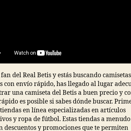
s fan del Real Betis y estás buscando camisetas
s con envío rápido, has llegado al lugar adec
rar una camiseta del Betis a buen precio y c
rápido es posible si sabes dónde buscar. Prim
 tiendas en línea especializadas en artículos
ivos y ropa de fútbol. Estas tiendas a menudo
n descuentos y promociones que te permiten