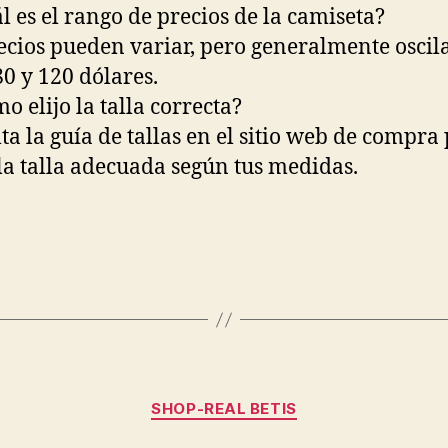
ál es el rango de precios de la camiseta?
ecios pueden variar, pero generalmente oscil
80 y 120 dólares.
o elijo la talla correcta?
ta la guía de tallas en el sitio web de compra
 la talla adecuada según tus medidas.
Categorías
SHOP-REAL BETIS