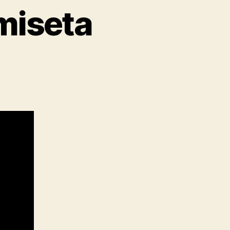
miseta