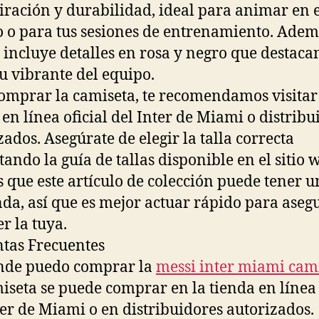
iración y durabilidad, ideal para animar en e
o o para tus sesiones de entrenamiento. Ademá
 incluye detalles en rosa y negro que destacan
tu vibrante del equipo.
omprar la camiseta, te recomendamos visitar
 en línea oficial del Inter de Miami o distribu
zados. Asegúrate de elegir la talla correcta
tando la guía de tallas disponible en el sitio 
s que este artículo de colección puede tener u
a, así que es mejor actuar rápido para aseg
r la tuya.
tas Frecuentes
nde puedo comprar la
messi inter miami cam
iseta se puede comprar en la tienda en línea 
ter de Miami o en distribuidores autorizados.