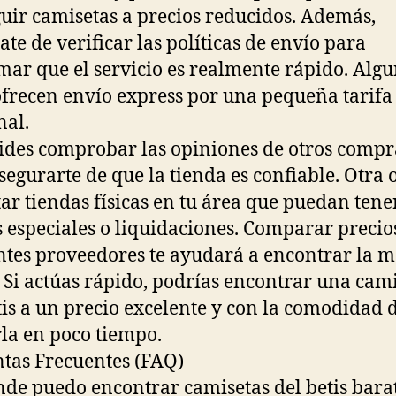
uir camisetas a precios reducidos. Además,
ate de verificar las políticas de envío para
mar que el servicio es realmente rápido. Alg
 ofrecen envío express por una pequeña tarifa
nal.
ides comprobar las opiniones de otros comp
segurarte de que la tienda es confiable. Otra 
itar tiendas físicas en tu área que puedan tene
s especiales o liquidaciones. Comparar precio
ntes proveedores te ayudará a encontrar la m
. Si actúas rápido, podrías encontrar una cam
tis a un precio excelente y con la comodidad 
rla en poco tiempo.
tas Frecuentes (FAQ)
nde puedo encontrar camisetas del betis bara