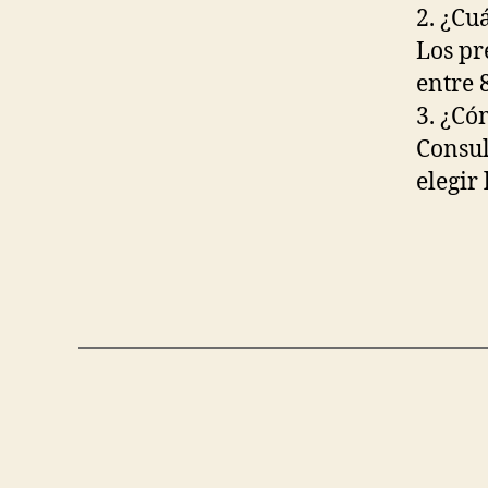
2. ¿Cu
Los pr
entre 
3. ¿Cóm
Consul
elegir