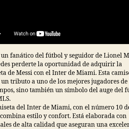
s un fanático del fútbol y seguidor de Lionel M
des perderte la oportunidad de adquirir la
ta de Messi con el Inter de Miami. Esta camis
s un tributo a uno de los mejores jugadores de
empos, sino también un símbolo del auge del f
MLS.
iseta del Inter de Miami, con el número 10 d
 combina estilo y confort. Está elaborada con
ales de alta calidad que aseguran una excele