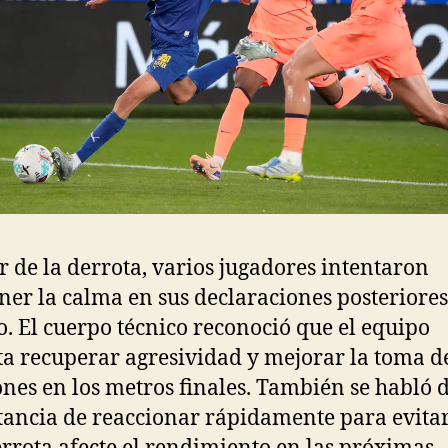
r de la derrota, varios jugadores intentaron
er la calma en sus declaraciones posteriores
o. El cuerpo técnico reconoció que el equipo
ta recuperar agresividad y mejorar la toma d
ones en los metros finales. También se habló d
ancia de reaccionar rápidamente para evita