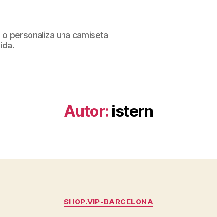
, o personaliza una camiseta
ida.
Autor:
istern
Categorías
SHOP.VIP-BARCELONA