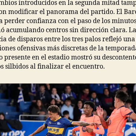
mbios introducidos en la segunda mitad tam
on modificar el panorama del partido. El Ba
a perder confianza con el paso de los minutos
ó acumulando centros sin dirección clara. L
ia de disparos entre los tres palos reflejó una
iones ofensivas más discretas de la temporada
o presente en el estadio mostró su descontent
s silbidos al finalizar el encuentro.