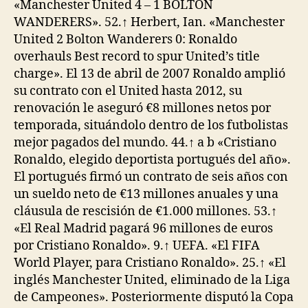
«Manchester United 4 – 1 BOLTON
WANDERERS». 52.↑ Herbert, Ian. «Manchester
United 2 Bolton Wanderers 0: Ronaldo
overhauls Best record to spur United’s title
charge». El 13 de abril de 2007 Ronaldo amplió
su contrato con el United hasta 2012, su
renovación le aseguró €8 millones netos por
temporada, situándolo dentro de los futbolistas
mejor pagados del mundo. 44.↑ a b «Cristiano
Ronaldo, elegido deportista portugués del año».
El portugués firmó un contrato de seis años con
un sueldo neto de €13 millones anuales y una
cláusula de rescisión de €1.000 millones. 53.↑
«El Real Madrid pagará 96 millones de euros
por Cristiano Ronaldo». 9.↑ UEFA. «El FIFA
World Player, para Cristiano Ronaldo». 25.↑ «El
inglés Manchester United, eliminado de la Liga
de Campeones». Posteriormente disputó la Copa