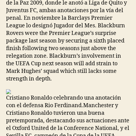
de la Paz 2009, donde le anotó a Liga de Quito y
Juventus FC, ambas anotaciones por la vía del
penal. En noviembre la Barclays Premier
League lo designó Jugador del Mes. Blackburn
Rovers were the Premier League’s surprise
package last season by securing a sixth placed
finish following two seasons just above the
relegation zone. Blackburn’s involvement in
the UEFA Cup next season will add strain to
Mark Hughes’ squad which still lacks some
strength in depth.
Cristiano Ronaldo celebrando una anotación
con el defensa Rio Ferdinand.Manchester y
Cristiano Ronaldo tuvieron una buena
pretemporada, destacando sus actuaciones ante
el Oxford United de la Conference National, y el
Sevilla FC, campeón de la Copa de la UEFA.