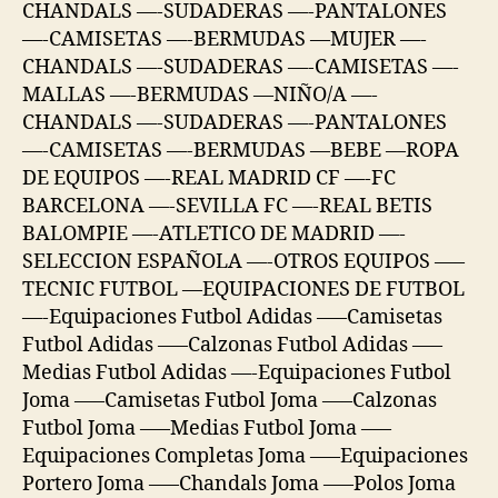
CHANDALS —-SUDADERAS —-PANTALONES
—-CAMISETAS —-BERMUDAS —MUJER —-
CHANDALS —-SUDADERAS —-CAMISETAS —-
MALLAS —-BERMUDAS —NIÑO/A —-
CHANDALS —-SUDADERAS —-PANTALONES
—-CAMISETAS —-BERMUDAS —BEBE —ROPA
DE EQUIPOS —-REAL MADRID CF —-FC
BARCELONA —-SEVILLA FC —-REAL BETIS
BALOMPIE —-ATLETICO DE MADRID —-
SELECCION ESPAÑOLA —-OTROS EQUIPOS —–
TECNIC FUTBOL —EQUIPACIONES DE FUTBOL
—-Equipaciones Futbol Adidas —–Camisetas
Futbol Adidas —–Calzonas Futbol Adidas —–
Medias Futbol Adidas —-Equipaciones Futbol
Joma —–Camisetas Futbol Joma —–Calzonas
Futbol Joma —–Medias Futbol Joma —–
Equipaciones Completas Joma —–Equipaciones
Portero Joma —–Chandals Joma —–Polos Joma