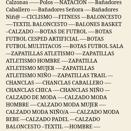
Calzonas ——Polos —NATACION —-Bañadores
Caballero —-Bañadores Señora —-Bañadores
Niñ@ —CICLISMO —FITNESS —BALONCESTO
—-TEXTIL BALONCESTO —-BALONES BASKET
–CALZADO —BOTAS DE FUTBOL —-BOTAS
FUTBOL CESPED ARTIFICIAL —-BOTAS
FUTBOL MULTITACOS —-BOTAS FUTBOL SALA
—ZAPATILLAS ATLETISMO —-ZAPATILLAS
ATLETISMO HOMBRE —-ZAPATILLA
ATLETISMO MUJER —-ZAPATILLAS
ATLETISMO NIÑO —ZAPATILLAS TRAIL —
CHANCLAS —-CHANCLAS CABALLERO —-
CHANCLAS CHICA —-CHANCLAS NIÑO —
CALZADO DE MODA —-CALZADO MODA
HOMBRE —-CALZADO MODA MUJER —-
CALZADO MODA NIÑO/A —-CALZADO MODA
BEBE —CALZADO PADEL —CALZADO
BALONCESTO –TEXTIL —HOMBRE —-