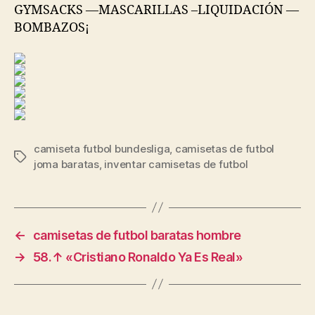
GYMSACKS —MASCARILLAS –LIQUIDACIÓN —
BOMBAZOS¡
camiseta futbol bundesliga
,
camisetas de futbol
Etiquetas
joma baratas
,
inventar camisetas de futbol
←
camisetas de futbol baratas hombre
→
58.↑ «Cristiano Ronaldo Ya Es Real»