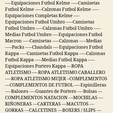
—-Equipaciones Futbol Kelme —–Camisetas
Futbol Kelme —–Calzonas Futbol Kelme —–
Equipaciones Completas Kelme —-
Equipaciones Futbol Umbro —–Camisetas
Futbol Umbro —–Calzonas Futbol Umbro —–
Medias Futbol Umbro —-Equipaciones Futbol
Macron —–Camisetas —–Calzonas —–Medias
—–Packs —–Chandals —-Equipaciones Futbol
Kappa —–Camisetas Futbol Kappa —–Calzonas
Futbol Kappa —–Medias Futbol Kappa —–
Equipaciones Portero Kappa —ROPA
ATLETISMO —-ROPA ATLETISMO CABALLERO
—-ROPA ATLETISMO MUJER –COMPLEMENTOS
—COMPLEMENTOS DE FUTBOL —-Espinilleras
—-Balones —-Guantes de Portero —-Bolsas —
COMPLEMENTOS NATACION —MOCHILAS —
RIÑONERAS —CARTERAS —MACUTOS —
GORRAS —CALCETINES —BOXERS / SLIPS —