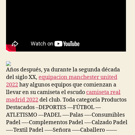
Años después, ya durante la segunda década
del siglo XX,
equipacion manchester united
2022
hay algunos equipos que comienzan a
llevar en su camiseta el escudo
camiseta real
madrid 2022
del club. Toda categoría Productos
Destacados –DEPORTES —FÚTBOL —
ATLETISMO —PADEL —-Palas —-Consumibles
Padel —-Complementos Padel —-Calzado Padel
—-Textil Padel —–Señora —–Caballero ——