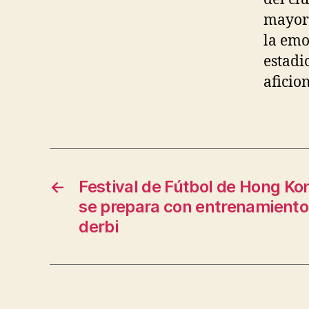
mayor 
la emo
estadi
aficio
←
Festival de Fútbol de Hong Ko
se prepara con entrenamiento 
derbi