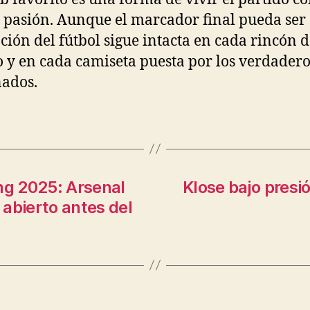
pasión. Aunque el marcador final pueda ser 
ción del fútbol sigue intacta en cada rincón d
o y en cada camiseta puesta por los verdadero
nados.
ng 2025: Arsenal
Klose bajo presi
abierto antes del