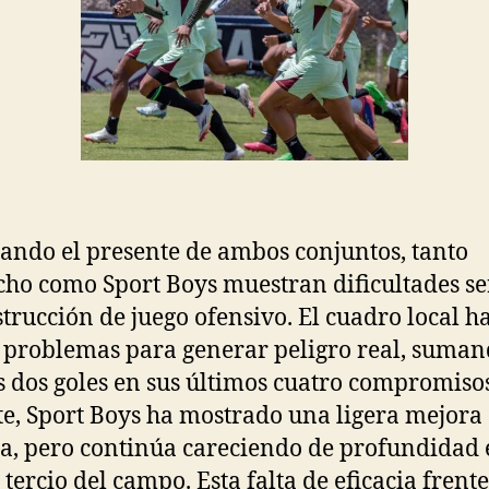
ando el presente de ambos conjuntos, tanto
ho como Sport Boys muestran dificultades se
strucción de juego ofensivo. El cuadro local h
 problemas para generar peligro real, suma
 dos goles en sus últimos cuatro compromisos
te, Sport Boys ha mostrado una ligera mejora
a, pero continúa careciendo de profundidad 
 tercio del campo. Esta falta de eficacia frente