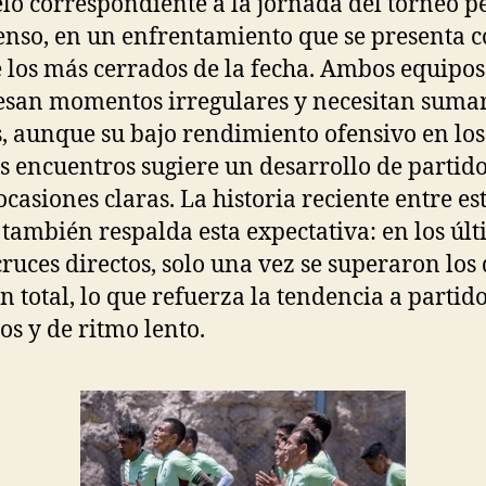
lo correspondiente a la jornada del torneo 
enso, en un enfrentamiento que se presenta 
 los más cerrados de la fecha. Ambos equipos
esan momentos irregulares y necesitan suma
, aunque su bajo rendimiento ofensivo en los
s encuentros sugiere un desarrollo de partid
ocasiones claras. La historia reciente entre es
 también respalda esta expectativa: en los úl
cruces directos, solo una vez se superaron los
en total, lo que refuerza la tendencia a partid
os y de ritmo lento.