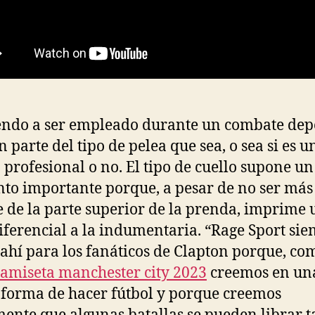
endo a ser empleado durante un combate de
n parte del tipo de pelea que sea, o sea si es u
 profesional o no. El tipo de cuello supone un
to importante porque, a pesar de no ser más
 de la parte superior de la prenda, imprime 
diferencial a la indumentaria. “Rage Sport si
 ahí para los fanáticos de Clapton porque, co
camiseta manchester city 2023
creemos en un
forma de hacer fútbol y porque creemos