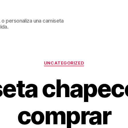
, o personaliza una camiseta
ida.
Categorías
UNCATEGORIZED
eta chape
comprar