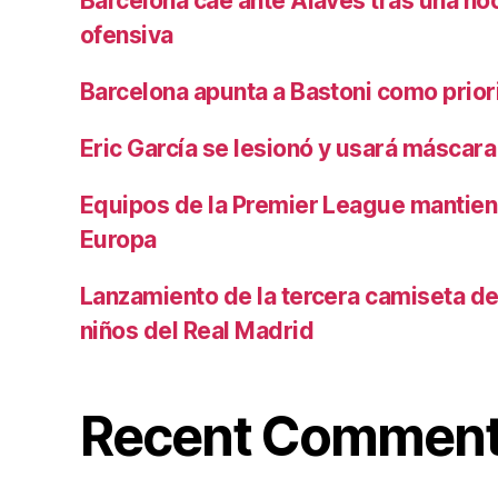
Barcelona cae ante Alavés tras una no
ofensiva
Barcelona apunta a Bastoni como prio
Eric García se lesionó y usará máscara
Equipos de la Premier League mantiene
Europa
Lanzamiento de la tercera camiseta de 
niños del Real Madrid
Recent Commen