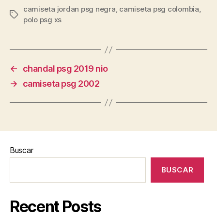
camiseta jordan psg negra
,
camiseta psg colombia
,
Etiquetas
polo psg xs
←
chandal psg 2019 nio
→
camiseta psg 2002
Buscar
BUSCAR
Recent Posts