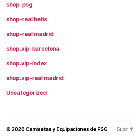
shop-psg
shop-real betis
shop-real madrid
shop.vip-barcelona
shop.vip-index
shop.vip-real madrid
Uncategorized
© 2026
Camisetas y Equipaciones de PSG
Subir
↑