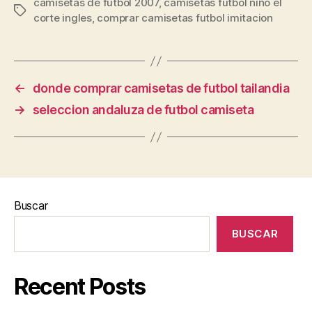
camisetas de futbol 2007
,
camisetas futbol niño el
Etiquetas
corte ingles
,
comprar camisetas futbol imitacion
←
donde comprar camisetas de futbol tailandia
→
seleccion andaluza de futbol camiseta
Buscar
BUSCAR
Recent Posts