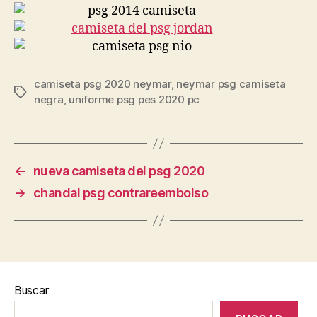
camiseta psg 2020 neymar
,
neymar psg camiseta
Etiquetas
negra
,
uniforme psg pes 2020 pc
←
nueva camiseta del psg 2020
→
chandal psg contrareembolso
Buscar