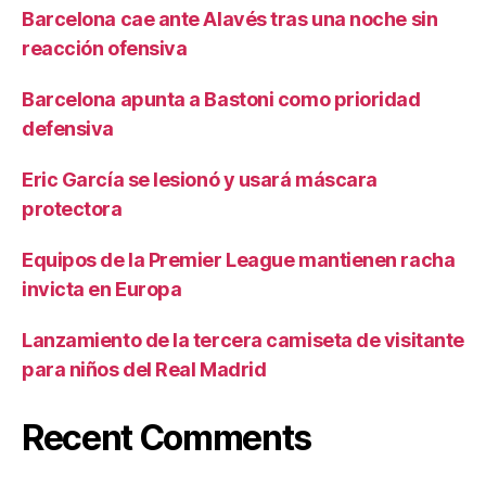
Barcelona cae ante Alavés tras una noche sin
reacción ofensiva
Barcelona apunta a Bastoni como prioridad
defensiva
Eric García se lesionó y usará máscara
protectora
Equipos de la Premier League mantienen racha
invicta en Europa
Lanzamiento de la tercera camiseta de visitante
para niños del Real Madrid
Recent Comments