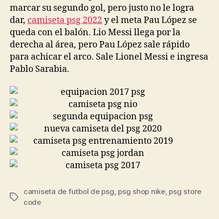
marcar su segundo gol, pero justo no le logra
dar,
camiseta psg 2022
y el meta Pau López se
queda con el balón. Lio Messi llega por la
derecha al área, pero Pau López sale rápido
para achicar el arco. Sale Lionel Messi e ingresa
Pablo Sarabia.
camiseta de futbol de psg
,
psg shop nike
,
psg store
Etiquetas
code