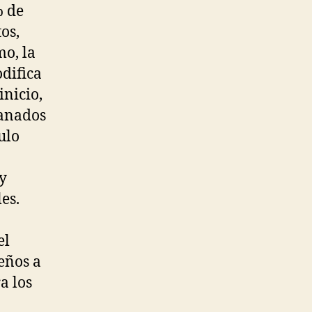
% de
os,
mo, la
difica
inicio,
ganados
ulo
 y
es.
el
eños a
a los