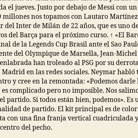
a el jueves. Justo por debajo de Messi con un
9 millones nos topamos con Lautaro Martínez
r del Inter de Milán de 22 años, que es uno de
vos del Barça para el próximo curso. ↑ «El Bar
final de la Legends Cup Brasil ante el Sao Paul
ente del Olympique de Marsella, Jean-Michel
uenlabrada han troleado al PSG por su derrot
l Madrid en las redes sociales. Neymar habló t
tro y cree en la remontada: «Podemos darle 
, es complicado pero no imposible. Nos salim
el partido. Si todos están bien, podemos». Es 
alidad de partido. El kit principal es de colo
ta con una fina franja vertical cuadriculada 
 centro del pecho.