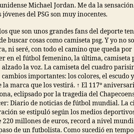
unidense Michael Jordan. Me da la sensación
s jóvenes del PSG son muy inocentes.
los que son unos grandes fans del deporte te
de buscar cosas como camiseta psg. Y yo no so
a, ni seré, con todo el camino que queda por
er en el fútbol femenino, la última, camiseta 
 alzado la voz. La camiseta del cuadro parisi
 cambios importantes: los colores, el escudo y
e la marca que los vestirá. ↑ El 117º aniversar
ona, eclipsado por la tragedia del Chapecoen
er: Diario de noticias de fútbol mundial. La c
ración se estipuló según los medios deportivo
 220 millones de euros, record a nivel mundi
spaso de un futbolista. Como sucedió en temp