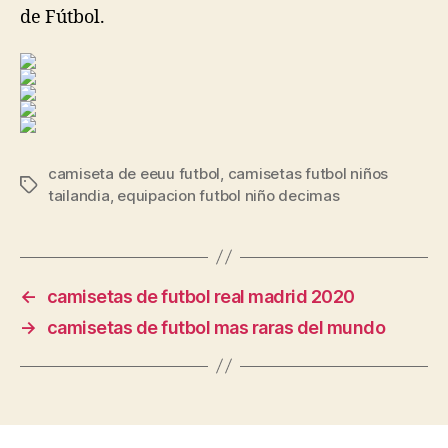
de Fútbol.
camiseta de eeuu futbol
,
camisetas futbol niños
Etiquetas
tailandia
,
equipacion futbol niño decimas
←
camisetas de futbol real madrid 2020
→
camisetas de futbol mas raras del mundo