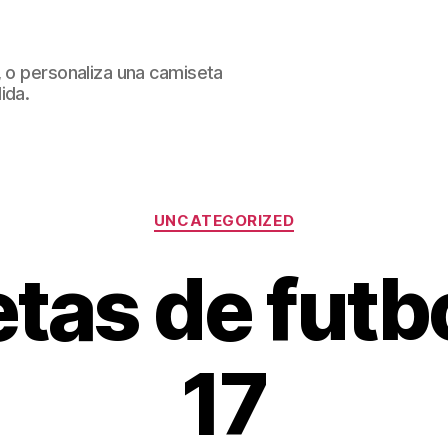
, o personaliza una camiseta
ida.
Categorías
UNCATEGORIZED
tas de futb
17