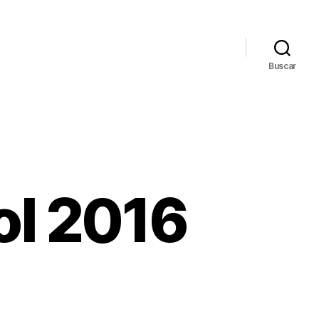
Buscar
ol 2016