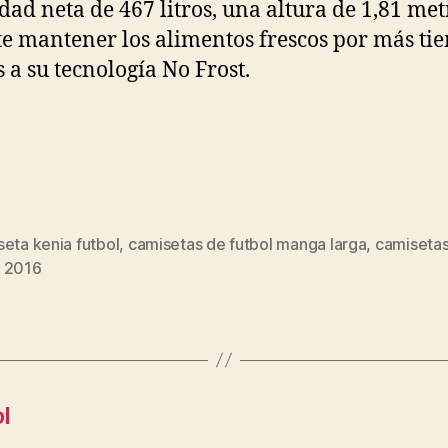
dad neta de 467 litros, una altura de 1,81 met
e mantener los alimentos frescos por más ti
s a su tecnología No Frost.
eta kenia futbol
,
camisetas de futbol manga larga
,
camisetas
s
 2016
l