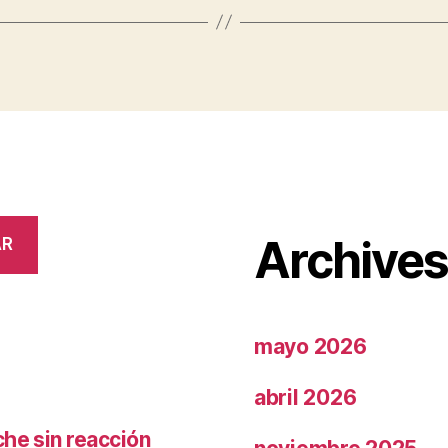
Archive
AR
mayo 2026
abril 2026
che sin reacción