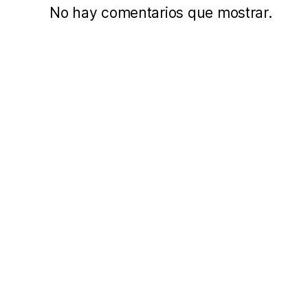
No hay comentarios que mostrar.