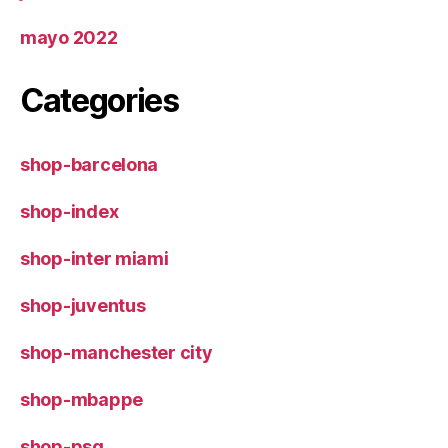
mayo 2022
Categories
shop-barcelona
shop-index
shop-inter miami
shop-juventus
shop-manchester city
shop-mbappe
shop-psg