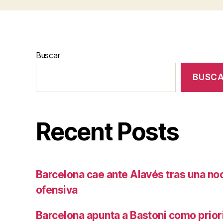
Buscar
BUSC
Recent Posts
Barcelona cae ante Alavés tras una no
ofensiva
Barcelona apunta a Bastoni como prio