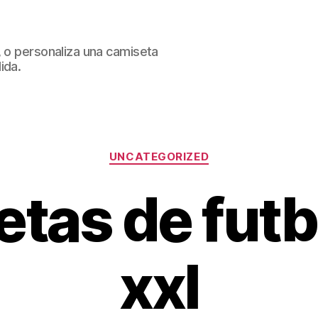
, o personaliza una camiseta
ida.
Categorías
UNCATEGORIZED
tas de futbo
xxl