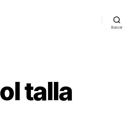
Buscar
l talla