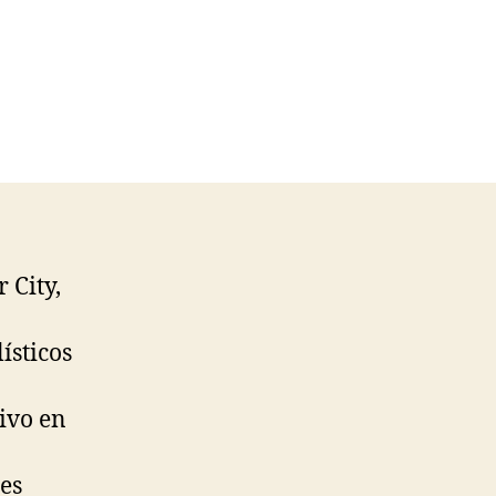
 City,
ísticos
ivo en
es