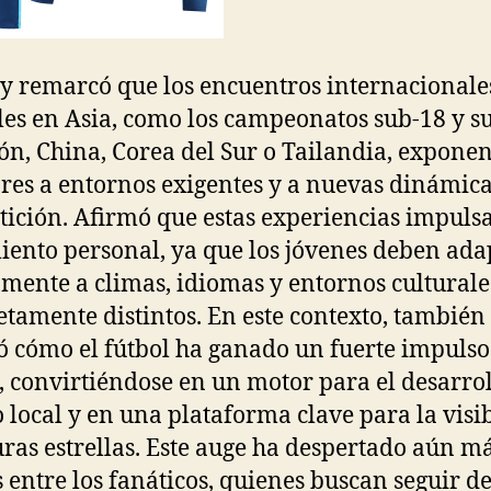
y remarcó que los encuentros internacionale
les en Asia, como los campeonatos sub-18 y s
ón, China, Corea del Sur o Tailandia, exponen
res a entornos exigentes y a nuevas dinámica
ición. Afirmó que estas experiencias impulsa
iento personal, ya que los jóvenes deben ada
mente a climas, idiomas y entornos culturale
tamente distintos. En este contexto, también
ó cómo el fútbol ha ganado un fuerte impulso
, convirtiéndose en un motor para el desarrol
o local y en una plataforma clave para la visi
uras estrellas. Este auge ha despertado aún m
s entre los fanáticos, quienes buscan seguir d