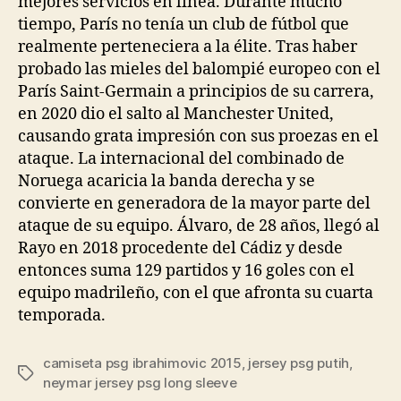
mejores servicios en línea. Durante mucho
tiempo, París no tenía un club de fútbol que
realmente perteneciera a la élite. Tras haber
probado las mieles del balompié europeo con el
París Saint-Germain a principios de su carrera,
en 2020 dio el salto al Manchester United,
causando grata impresión con sus proezas en el
ataque. La internacional del combinado de
Noruega acaricia la banda derecha y se
convierte en generadora de la mayor parte del
ataque de su equipo. Álvaro, de 28 años, llegó al
Rayo en 2018 procedente del Cádiz y desde
entonces suma 129 partidos y 16 goles con el
equipo madrileño, con el que afronta su cuarta
temporada.
camiseta psg ibrahimovic 2015
,
jersey psg putih
,
Etiquetas
neymar jersey psg long sleeve