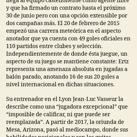
llega al equipo castellonense como agente libre
y que ha firmado un contrato hasta el próximo
30 de junio pero con una opción extensible por
dos campañas más. El 20 de febrero de 2015
empezó una carrera meteórica en el aspecto
anotador que ya cuenta con 49 goles oficiales en
110 partidos entre clubes y selección.
Independientemente de donde ésta juegue, un
aspecto de su juego se mantiene constante: Ertz
representa una amenaza absoluta en jugadas a
balón parado, anotando 16 de sus 20 goles a
nivel internacional en dichas situaciones.
Su entrenador en el Lyon Jean-Luc Vasseur la
describe como una “jugadora excepcional” que
“imposible de calificar, ni que puede ser
reemplazada”. A partir de 2017, la oriunda de
Mesa, Arizona, pasó al mediocampo, donde sus