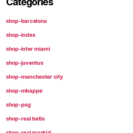
Categories
shop-barcelona
shop-index
shop-inter miami
shop-juventus
shop-manchester city
shop-mbappe
shop-psg
shop-real betis
shop-real madrid