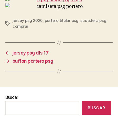
jersey psg 2020
,
portero titular psg
,
sudadera psg
Etiquetas
comprar
←
jersey psg dls 17
→
buffon portero psg
Buscar
BUSCAR