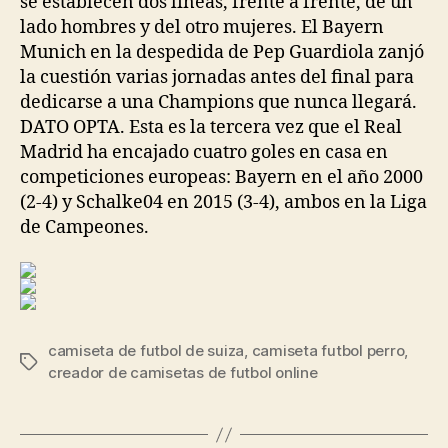
se establecen dos líneas, frente a frente, de un
lado hombres y del otro mujeres. El Bayern
Munich en la despedida de Pep Guardiola zanjó
la cuestión varias jornadas antes del final para
dedicarse a una Champions que nunca llegará.
DATO OPTA. Esta es la tercera vez que el Real
Madrid ha encajado cuatro goles en casa en
competiciones europeas: Bayern en el año 2000
(2-4) y Schalke04 en 2015 (3-4), ambos en la Liga
de Campeones.
camiseta de futbol de suiza
,
camiseta futbol perro
,
Etiquetas
creador de camisetas de futbol online