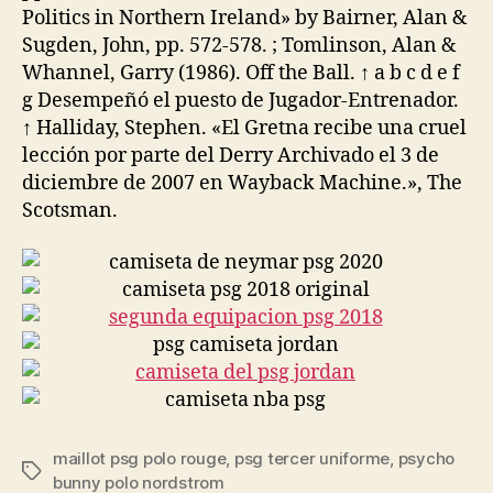
Politics in Northern Ireland» by Bairner, Alan &
Sugden, John, pp. 572-578. ; Tomlinson, Alan &
Whannel, Garry (1986). Off the Ball. ↑ a b c d e f
g Desempeñó el puesto de Jugador-Entrenador.
↑ Halliday, Stephen. «El Gretna recibe una cruel
lección por parte del Derry Archivado el 3 de
diciembre de 2007 en Wayback Machine.», The
Scotsman.
maillot psg polo rouge
,
psg tercer uniforme
,
psycho
Etiquetas
bunny polo nordstrom