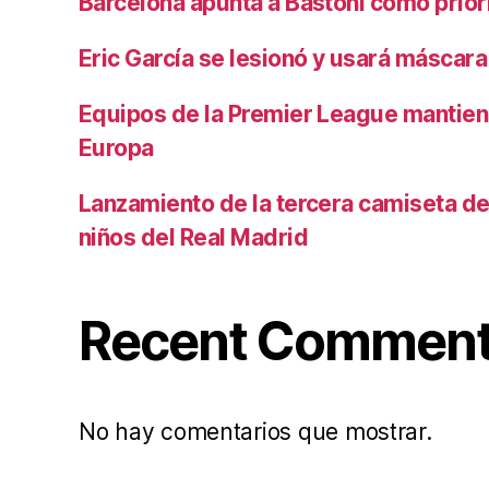
Barcelona apunta a Bastoni como prio
Eric García se lesionó y usará máscara
Equipos de la Premier League mantiene
Europa
Lanzamiento de la tercera camiseta de 
niños del Real Madrid
Recent Commen
No hay comentarios que mostrar.