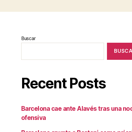
Buscar
BUSC
Recent Posts
Barcelona cae ante Alavés tras una no
ofensiva