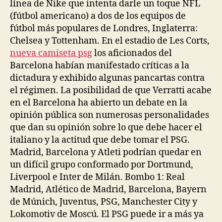
línea de Nike que intenta darle un toque NFL
(fútbol americano) a dos de los equipos de
fútbol más populares de Londres, Inglaterra:
Chelsea y Tottenham. En el estadio de Les Corts,
nueva camiseta psg
los aficionados del
Barcelona habían manifestado críticas a la
dictadura y exhibido algunas pancartas contra
el régimen. La posibilidad de que Verratti acabe
en el Barcelona ha abierto un debate en la
opinión pública son numerosas personalidades
que dan su opinión sobre lo que debe hacer el
italiano y la actitud que debe tomar el PSG.
Madrid, Barcelona y Atleti podrían quedar en
un difícil grupo conformado por Dortmund,
Liverpool e Inter de Milán. Bombo 1: Real
Madrid, Atlético de Madrid, Barcelona, Bayern
de Múnich, Juventus, PSG, Manchester City y
Lokomotiv de Moscú. El PSG puede ir a más ya