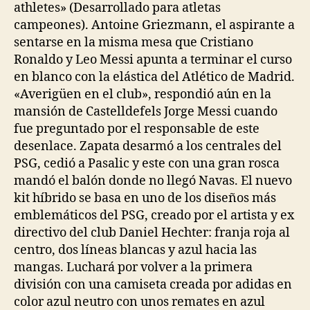
athletes» (Desarrollado para atletas
campeones). Antoine Griezmann, el aspirante a
sentarse en la misma mesa que Cristiano
Ronaldo y Leo Messi apunta a terminar el curso
en blanco con la elástica del Atlético de Madrid.
«Averigüen en el club», respondió aún en la
mansión de Castelldefels Jorge Messi cuando
fue preguntado por el responsable de este
desenlace. Zapata desarmó a los centrales del
PSG, cedió a Pasalic y este con una gran rosca
mandó el balón donde no llegó Navas. El nuevo
kit híbrido se basa en uno de los diseños más
emblemáticos del PSG, creado por el artista y ex
directivo del club Daniel Hechter: franja roja al
centro, dos líneas blancas y azul hacia las
mangas. Luchará por volver a la primera
división con una camiseta creada por adidas en
color azul neutro con unos remates en azul