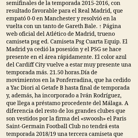
semifinales de la temporada 2015-2016, con
resultado favorable para el Real Madrid, que
empató 0-0 en Manchester y resolvió en la
vuelta con un tanto de Gareth Bale. ↑ Página
web oficial del Atlético de Madrid, trueno
camiseta psg ed. Camiseta Psg Cuarta Equip. El
Madrid ya cedió la posesión y el PSG se hace
presente en el área rápidamente. El color azul
del Cardiff City vuelve a estar muy presente una
temporada más. 21.50 horas.Día de
movimientos en la Ponferradina, que ha cedido
a Yac Diori al Getafe B hasta final de temporada
y, además, ha incorporado a Iván Rodríguez,
que llega a préstamo procedente del Málaga. A
diferencia del resto de los grandes clubes que
son vestidos por la firma del «swoosh» el Paris
Saint-Germain Football Club no tendrá esta
temporada 2018/19 una tercera camiseta que