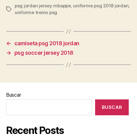
psg jordan jersey mbappe
,
uniforme psg 2018 jordan
,
Etiquetas
uniforme treino psg
←
camiseta psg 2018 jordan
→
psg soccer jersey 2018
Buscar
BUSCAR
Recent Posts