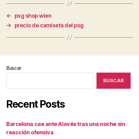
←
psg shop wien
→
precio de camiseta del psg
Buscar
BUSCAR
Recent Posts
Barcelona cae ante Alavés tras una noche sin
reacción ofensiva