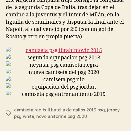
2:3. Aquella campaña trajo consigo la conquista
de la segunda Copa de Italia, tras dejar en el
camino a la Juventus y el Inter de Milán, en la
liguilla de semifinales y disputar la final ante el
Napoli, al cual venció por 2:0 (con un gol de
Rosato y otro en propia puerta).
camiseta red bull batalla de gallos 2019 psg
,
jersey
Etiquetas
psg white
,
novo uniforme psg 2020