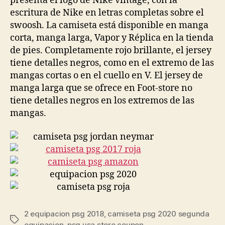
presenta el logo de Nike vintage, con la
escritura de Nike en letras completas sobre el
swoosh. La camiseta está disponible en manga
corta, manga larga, Vapor y Réplica en la tienda
de pies. Completamente rojo brillante, el jersey
tiene detalles negros, como en el extremo de las
mangas cortas o en el cuello en V. El jersey de
manga larga que se ofrece en Foot-store no
tiene detalles negros en los extremos de las
mangas.
2 equipacion psg 2018
,
camiseta psg 2020 segunda
Etiquetas
equipacion
,
psg usa store coupon