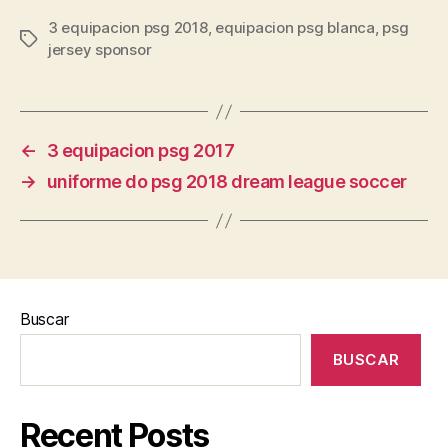
3 equipacion psg 2018
,
equipacion psg blanca
,
psg
Etiquetas
jersey sponsor
←
3 equipacion psg 2017
→
uniforme do psg 2018 dream league soccer
Buscar
BUSCAR
Recent Posts