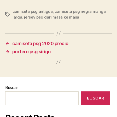
camiseta psg antigua
,
camiseta psg negra manga
Etiquetas
larga
,
jersey psg dari masa ke masa
←
camiseta psg 2020 precio
→
portero psg sirigu
Buscar
BUSCAR