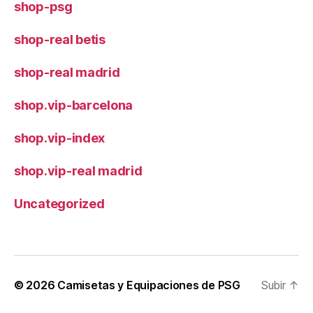
shop-psg
shop-real betis
shop-real madrid
shop.vip-barcelona
shop.vip-index
shop.vip-real madrid
Uncategorized
© 2026
Camisetas y Equipaciones de PSG
Subir
↑