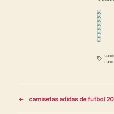
cami
Etiqueta
nume
←
camisetas adidas de futbol 20