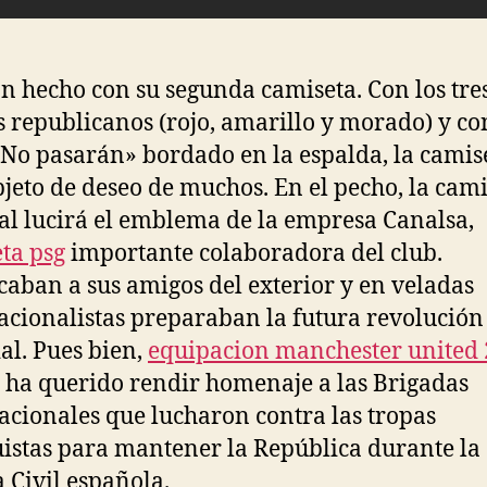
an hecho con su segunda camiseta. Con los tre
s republicanos (rojo, amarillo y morado) y co
No pasarán» bordado en la espalda, la camis
bjeto de deseo de muchos. En el pecho, la cam
lial lucirá el emblema de la empresa Canalsa,
ta psg
importante colaboradora del club.
aban a sus amigos del exterior y en veladas
acionalistas preparaban la futura revolución
l. Pues bien,
equipacion manchester united
b ha querido rendir homenaje a las Brigadas
acionales que lucharon contra las tropas
istas para mantener la República durante la
 Civil española.