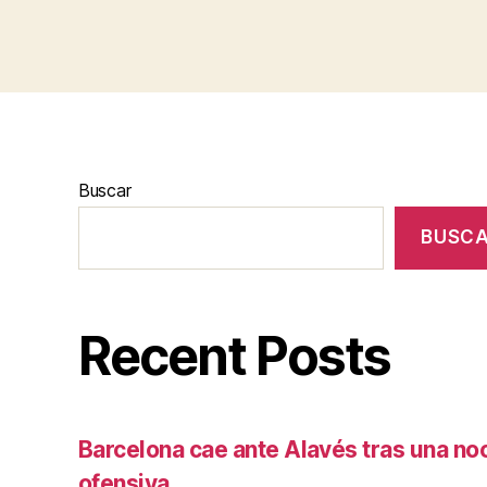
Buscar
BUSC
Recent Posts
Barcelona cae ante Alavés tras una no
ofensiva