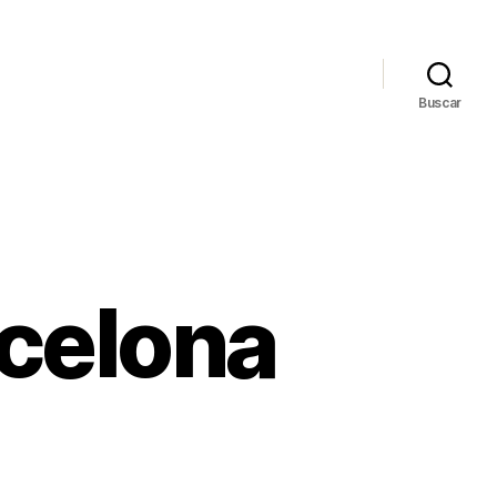
Buscar
rcelona