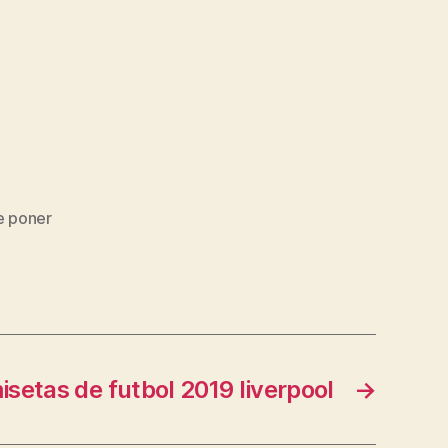
e poner
setas de futbol 2019 liverpool
→