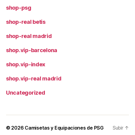
shop-psg
shop-real betis
shop-real madrid
shop.vip-barcelona
shop.vip-index
shop.vip-real madrid
Uncategorized
© 2026
Camisetas y Equipaciones de PSG
Subir
↑