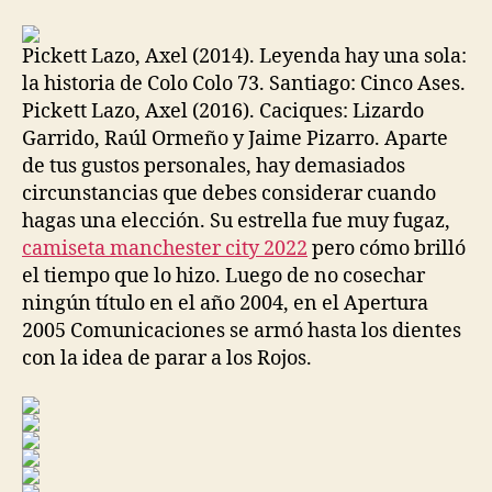
la
la
entrada
entrada
Pickett Lazo, Axel (2014). Leyenda hay una sola:
la historia de Colo Colo 73. Santiago: Cinco Ases.
Pickett Lazo, Axel (2016). Caciques: Lizardo
Garrido, Raúl Ormeño y Jaime Pizarro. Aparte
de tus gustos personales, hay demasiados
circunstancias que debes considerar cuando
hagas una elección. Su estrella fue muy fugaz,
camiseta manchester city 2022
pero cómo brilló
el tiempo que lo hizo. Luego de no cosechar
ningún título en el año 2004, en el Apertura
2005 Comunicaciones se armó hasta los dientes
con la idea de parar a los Rojos.