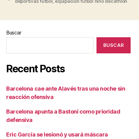
deportivas futbol
,
equipacion futbol niño decathlon
Buscar
BUSCAR
Recent Posts
Barcelona cae ante Alavés tras una noche sin
reacción ofensiva
Barcelona apunta a Bastoni como prioridad
defensiva
Eric García se lesionó y usará máscara