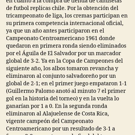
en cuanto a la compra de tienda de camisetas
de futbol replicas chile. Por la obtención del
tricampeonato de liga, los cremas participan en
su primera competencia internacional oficial,
ya que un año antes participaron en el
Campeonato Centroamericano 1961 donde
quedaron en primera ronda siendo eliminados
por el Águila de El Salvador por un marcador
global de 3-2. Ya en la Copa de Campeones del
siguiente año, los albos tomaron revancha y
eliminaron al conjunto salvadoreño por un
global de 2-1; en el primer juego empataron 1-1
(Guillermo Palomo anotó al minuto 7 el primer
gol en la historia del torneo) y en la vuelta lo
ganarían por 1 a 0. En la segunda ronda
eliminaron al Alajuelense de Costa Rica,
vigente campeón del Campeonato
Centroamericano por un resultado de 3-1 a