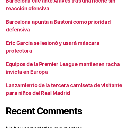
Barcelona cae ante Alavés tras una noche sin
reacción ofensiva
Barcelona apunta a Bastoni como prioridad
defensiva
Eric García se lesionó y usará máscara
protectora
Equipos de la Premier League mantienen racha
invicta en Europa
Lanzamiento de la tercera camiseta de visitante
para niños del Real Madrid
Recent Comments