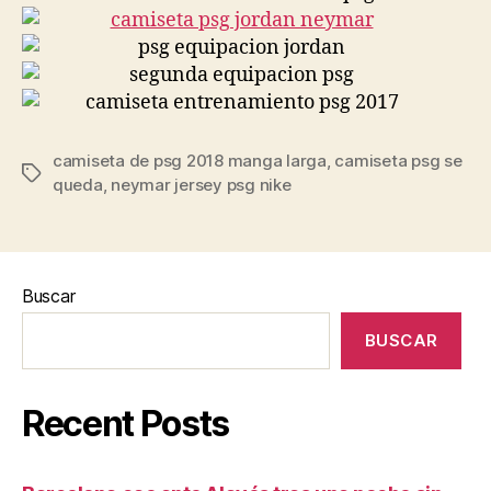
camiseta de psg 2018 manga larga
,
camiseta psg se
Etiquetas
queda
,
neymar jersey psg nike
Buscar
BUSCAR
Recent Posts