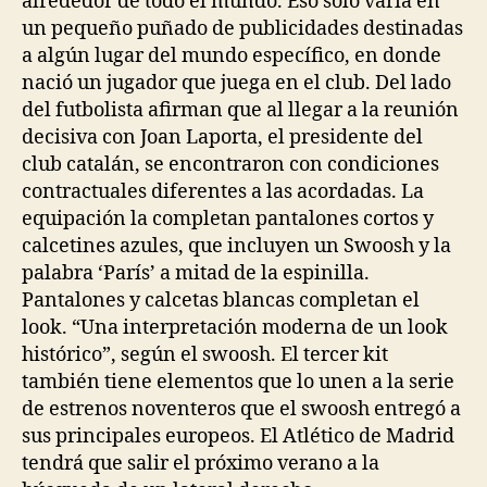
alrededor de todo el mundo. Eso solo varía en
un pequeño puñado de publicidades destinadas
a algún lugar del mundo específico, en donde
nació un jugador que juega en el club. Del lado
del futbolista afirman que al llegar a la reunión
decisiva con Joan Laporta, el presidente del
club catalán, se encontraron con condiciones
contractuales diferentes a las acordadas. La
equipación la completan pantalones cortos y
calcetines azules, que incluyen un Swoosh y la
palabra ‘París’ a mitad de la espinilla.
Pantalones y calcetas blancas completan el
look. “Una interpretación moderna de un look
histórico”, según el swoosh. El tercer kit
también tiene elementos que lo unen a la serie
de estrenos noventeros que el swoosh entregó a
sus principales europeos. El Atlético de Madrid
tendrá que salir el próximo verano a la