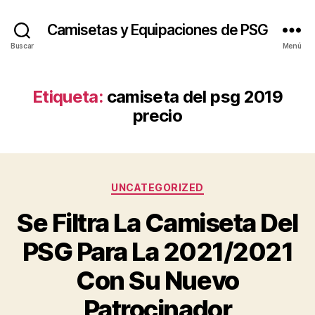
Camisetas y Equipaciones de PSG
Buscar
Menú
Etiqueta:
camiseta del psg 2019
precio
Categorías
UNCATEGORIZED
Se Filtra La Camiseta Del
PSG Para La 2021/2021
Con Su Nuevo
Patrocinador