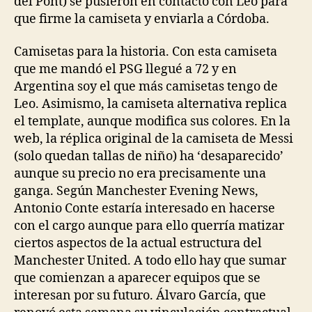
del Pont) se pusieron en contacto con Leo para
que firme la camiseta y enviarla a Córdoba.
Camisetas para la historia. Con esta camiseta
que me mandó el PSG llegué a 72 y en
Argentina soy el que más camisetas tengo de
Leo. Asimismo, la camiseta alternativa replica
el template, aunque modifica sus colores. En la
web, la réplica original de la camiseta de Messi
(solo quedan tallas de niño) ha ‘desaparecido’
aunque su precio no era precisamente una
ganga. Según Manchester Evening News,
Antonio Conte estaría interesado en hacerse
con el cargo aunque para ello querría matizar
ciertos aspectos de la actual estructura del
Manchester United. A todo ello hay que sumar
que comienzan a aparecer equipos que se
interesan por su futuro. Álvaro García, que