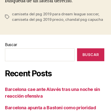
búsqueda de un lateral derecho.
camiseta del psg 2019 para dream league soccer
,
Etiquetas
camiseta del psg 2019 precio
,
chandal psg capucha
Buscar
BUSCAR
Recent Posts
Barcelona cae ante Alavés tras una noche sin
reacción ofensiva
Barcelona apunta a Bastoni como prioridad