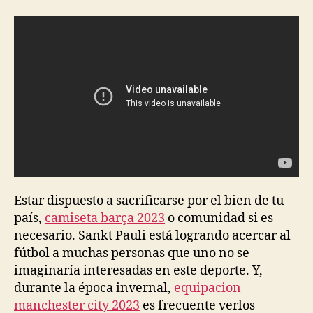
la
la
entrada
entrada
Estar dispuesto a sacrificarse por el bien de tu
país,
camiseta barça 2023
o comunidad si es
necesario. Sankt Pauli está logrando acercar al
fútbol a muchas personas que uno no se
imaginaría interesadas en este deporte. Y,
durante la época invernal,
equipacion
manchester city 2023
es frecuente verlos