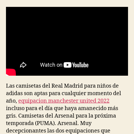
la
la
entrada
entrada
Las camisetas del Real Madrid para niños de
adidas son aptas para cualquier momento del
año,
equipacion manchester united 2022
incluso para el día que haya amanecido más
gris. Camisetas del Arsenal para la próxima
temporada (PUMA). Arsenal. Muy
decepcionantes las dos equipaciones que