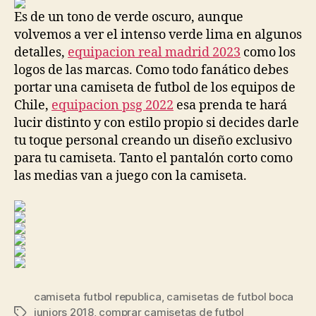
entrada
entrada
Es de un tono de verde oscuro, aunque
volvemos a ver el intenso verde lima en algunos
detalles,
equipacion real madrid 2023
como los
logos de las marcas. Como todo fanático debes
portar una camiseta de futbol de los equipos de
Chile,
equipacion psg 2022
esa prenda te hará
lucir distinto y con estilo propio si decides darle
tu toque personal creando un diseño exclusivo
para tu camiseta. Tanto el pantalón corto como
las medias van a juego con la camiseta.
camiseta futbol republica
,
camisetas de futbol boca
juniors 2018
,
comprar camisetas de futbol
Etiquetas