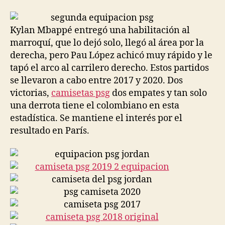
la
la
entrada
entrada
Kylan Mbappé entregó una habilitación al
marroquí, que lo dejó solo, llegó al área por la
derecha, pero Pau López achicó muy rápido y le
tapó el arco al carrilero derecho. Estos partidos
se llevaron a cabo entre 2017 y 2020. Dos
victorias,
camisetas psg
dos empates y tan solo
una derrota tiene el colombiano en esta
estadística. Se mantiene el interés por el
resultado en París.