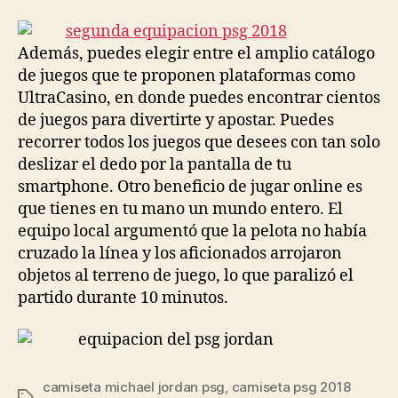
la
la
entrada
entrada
Además, puedes elegir entre el amplio catálogo
de juegos que te proponen plataformas como
UltraCasino, en donde puedes encontrar cientos
de juegos para divertirte y apostar. Puedes
recorrer todos los juegos que desees con tan solo
deslizar el dedo por la pantalla de tu
smartphone. Otro beneficio de jugar online es
que tienes en tu mano un mundo entero. El
equipo local argumentó que la pelota no había
cruzado la línea y los aficionados arrojaron
objetos al terreno de juego, lo que paralizó el
partido durante 10 minutos.
camiseta michael jordan psg
,
camiseta psg 2018
Etiquetas