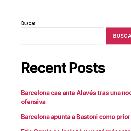
Buscar
BUSC
Recent Posts
Barcelona cae ante Alavés tras una no
ofensiva
Barcelona apunta a Bastoni como prio