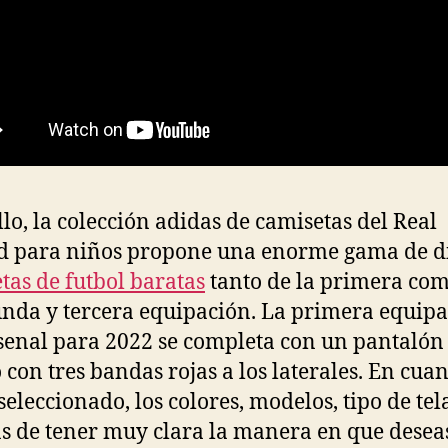
llo, la colección adidas de camisetas del Real
 para niños propone una enorme gama de di
tas de futbol baratas
tanto de la primera co
unda y tercera equipación. La primera equip
senal para 2022 se completa con un pantalón
 con tres bandas rojas a los laterales. En cua
seleccionado, los colores, modelos, tipo de tel
 de tener muy clara la manera en que desea