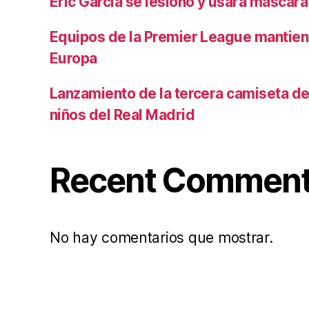
Eric García se lesionó y usará máscara
Equipos de la Premier League mantiene
Europa
Lanzamiento de la tercera camiseta de 
niños del Real Madrid
Recent Commen
No hay comentarios que mostrar.