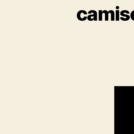
camise