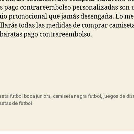
s pago contrareembolso personalizadas son 
io promocional que jamás desengaña. Lo mej
llarás todas las medidas de comprar camiset
 baratas pago contrareembolso.
eta futbol boca juniors
,
camiseta negra futbol
,
juegos de dis
s
setas de futbol