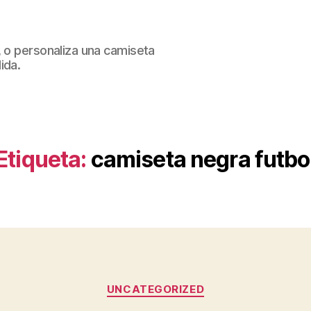
, o personaliza una camiseta
ida.
Etiqueta:
camiseta negra futbo
Categorías
UNCATEGORIZED