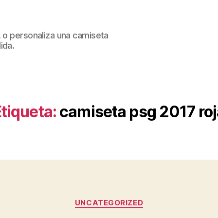
, o personaliza una camiseta
ida.
tiqueta:
camiseta psg 2017 roj
Categorías
UNCATEGORIZED