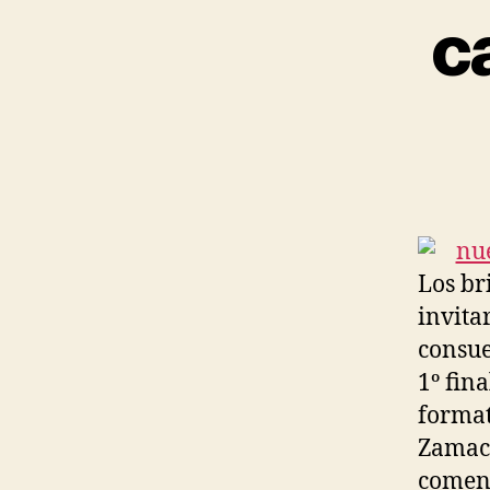
c
Los br
invita
consue
1º fin
format
Zamaco
comenz