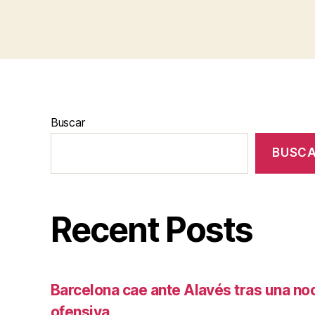
Buscar
BUSC
Recent Posts
Barcelona cae ante Alavés tras una no
ofensiva