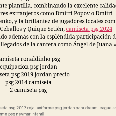
nte plantilla, combinando la excelente calida
res extranjeros como Dmitri Popov o Dmitri
nko, y la brillantez de jugadores locales com
Ceballos y Quique Setién,
camiseta psg 2024
do además con la espléndida participación d
 llegados de la cantera como Ángel de Juana «
seta psg 2017 roja
,
uniforme psg jordan para dream league s
s
rme psg neymar infantil