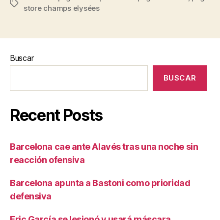
Etiquetas
store champs elysées
Buscar
BUSCAR
Recent Posts
Barcelona cae ante Alavés tras una noche sin
reacción ofensiva
Barcelona apunta a Bastoni como prioridad
defensiva
Eric García se lesionó y usará máscara